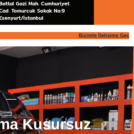
Battal Gazi Mah. Cumhuriyet
Cad. Tomurcuk Sokak No:9
Esenyurt/İstanbul
Bizimle İletişime Geç
uma Kusursuz