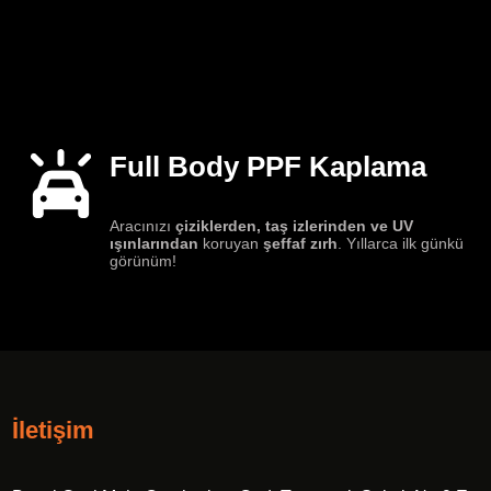
Full Body PPF Kaplama
Aracınızı
çiziklerden, taş izlerinden ve UV
ışınlarından
koruyan
şeffaf zırh
. Yıllarca ilk günkü
görünüm!
İletişim